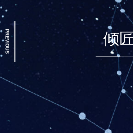
PREVIOUS
倾