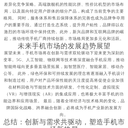
差异化竞争策略。高端旗舰机的性能比拼、性价比机型的市场布
局，以及面向特定用户群体的细分产品，构成了当前竞争的主要
格局。 同时，服务体系和售后保障体系的完善也成为品牌争夺用
户的重要手段。通过打造生态系统，提升用户粘性，品牌得以在
激烈的市场环境中保持优势。此外，新兴品牌和互联网品牌的崛
起，推动传统手机厂商持续创新，市场格局更加多元化和活跃。
未来手机市场的发展趋势展望
展望未来，手机市场将在创新与需求双轮驱动下迎来更为深刻的
变革。5G、人工智能、物联网等技术将深度融合手机应用，推动
智能终端向更多垂直场景拓展，如智慧医疗、智能家居、移动办
公等。 此外，绿色环保和可持续发展的理念将逐渐融入手机设计
和制造过程，用户对产品环保性能的关注度提高将促使企业加强
在材料回收与节能技术方面的研发。个性化定制、虚拟现实
（VR）与增强现实（AR）的集成应用，也将极大丰富手机的功
能边界和应用场景。 最后，随着全球经济与技术格局的变化，品
牌国际化战略、跨界融合创新，必将成为手机产业新的发展方
向。
总结：创新与需求共驱动，塑造手机市