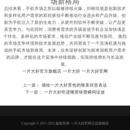
场新格局
总结来看，手机市场之所以能够持续火爆，归根结底是创新技术
和多样化用户需求的双轮驱动不断推动行业进步和产品升级。创
新为手机注入了新的生命力，从硬件到软件不断突破，让产品更
具竞争力。与此同时，消费者需求的升级促使手机企业加快满足
个性化、多样化的市场要求，推动产业链不断完善与协同。 激烈
的市场竞争环境和技术发展趋势，共同塑造了一个充满机遇与挑
战的手机市场新格局。未来，仅有深耕创新与精准洞察用户需求
的品牌，才能在这片蓝海中持续领跑，实现持续增长与长远发
展。
一片大好官方旗舰店
一片大好
一片大好官网
上一篇：
描绘一片大好景色的唯美诗意表达
下一篇：
一片大好吃进嘴里味蕾瞬间绽放
Copyright © 2017-2022 版权所有 一片大好官网正品旗舰店