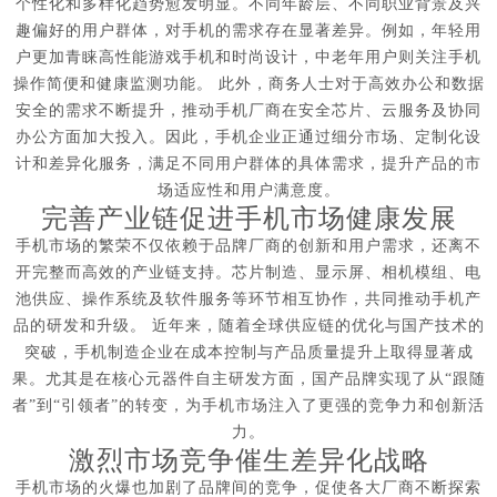
个性化和多样化趋势愈发明显。不同年龄层、不同职业背景及兴
趣偏好的用户群体，对手机的需求存在显著差异。例如，年轻用
户更加青睐高性能游戏手机和时尚设计，中老年用户则关注手机
操作简便和健康监测功能。 此外，商务人士对于高效办公和数据
安全的需求不断提升，推动手机厂商在安全芯片、云服务及协同
办公方面加大投入。因此，手机企业正通过细分市场、定制化设
计和差异化服务，满足不同用户群体的具体需求，提升产品的市
场适应性和用户满意度。
完善产业链促进手机市场健康发展
手机市场的繁荣不仅依赖于品牌厂商的创新和用户需求，还离不
开完整而高效的产业链支持。芯片制造、显示屏、相机模组、电
池供应、操作系统及软件服务等环节相互协作，共同推动手机产
品的研发和升级。 近年来，随着全球供应链的优化与国产技术的
突破，手机制造企业在成本控制与产品质量提升上取得显著成
果。尤其是在核心元器件自主研发方面，国产品牌实现了从“跟随
者”到“引领者”的转变，为手机市场注入了更强的竞争力和创新活
力。
激烈市场竞争催生差异化战略
手机市场的火爆也加剧了品牌间的竞争，促使各大厂商不断探索