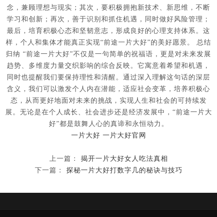
念，兼顾理想与现实；其次，要积极拥抱新技术、新思维，不断
学习和创新；再次，善于识别和抓住机遇，同时做好风险管理；
最后，培育积极心态和坚韧意志，形成良好的心理支持体系。这
样，个人和集体才能真正实现“前途一片大好”的美好愿景。 总结
归纳 “前途一片大好”不仅是一句简单的祝福语，更是对未来发展
趋势、多维度力量交织影响的综合反映。它寓意着希望和机遇，
同时也提醒我们要保持理性和清醒。通过深入理解这句话的深层
含义，我们可以激发个人内在潜能，适应社会变革，培养积极心
态，从而更好地面对未来的挑战，实现人生和社会的可持续发
展。无论是在个人成长、社会进步还是经济发展中，“前途一片大
好”都是鼓舞人心的真谛和永恒动力。
一片大好
一片大好官网
上一篇：
揭开一片大好女人吃法真相
下一篇：
探秘一片大好打数字几的秘诀与技巧