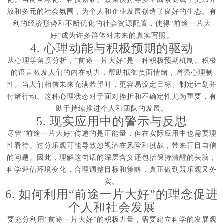
放和多元的社会氛围，为个人和企业发展创造了良好的生态。有
利的经济形势和不断优化的社会资源配置，使得“前途一片大
好”成为许多群体对未来的真实写照。
4. 心理动能与积极预期的驱动
从心理学角度分析，“前途一片大好”是一种积极预期机制。积极
的语言激发人们的内在动力，帮助抵御负面情绪，增强心理韧
性。当人们相信未来充满希望时，更容易设定目标、制定计划并
付诸行动。这种心理状态对于面对挫折和不确定性尤为重要，有
助于持续推进个人和团队的发展。
5. 现实应用中的警示与反思
尽管“前途一片大好”传递的是正能量，但在实际应用中也需要理
性看待。过分乐观可能导致忽视潜在风险和挑战，带来盲目自信
的问题。因此，理解这句话的深层含义还包括保持清醒的头脑，
科学评估环境变化，合理调整目标和策略，真正做到既乐观又务
实。
6. 如何利用“前途一片大好”的理念促进
个人和社会发展
要充分利用“前途一片大好”的积极力量，需要建立科学的发展观