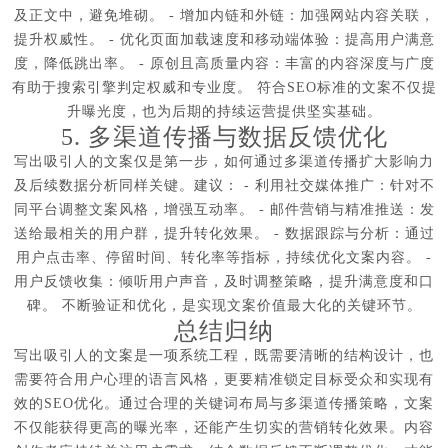
及正文中，避免堆砌。 - 增加内链和外链：加强网站内容关联，
提升权威性。 - 优化页面加载速度和移动端体验：提高用户满意
度，降低跳出率。 - 原创且高质量内容：丰富的内容深度与广度
有助于搜索引擎判定权威和专业度。 符合SEO标准的文案不仅提
升曝光度，也为后期的持续运营提供坚实基础。
5. 多渠道传播与数据反馈优化
写出吸引人的文案仅是第一步，如何通过多渠道传播扩大影响力
及后续数据分析同样关键。建议： - 利用社交媒体推广：针对不
同平台调整文案风格，增强互动率。 - 邮件营销与精准推送：发
送给最相关的用户群，提升转化效果。 - 数据跟踪与分析：通过
用户点击率、停留时间、转化率等指标，持续优化文案内容。 -
用户反馈收集：倾听用户声音，及时调整策略，提升满意度和口
碑。 不断验证和优化，是实现文案价值最大化的关键环节。
总结归纳
写出吸引人的文案是一项系统工程，既需要清晰的结构设计，也
需要符合用户心理的语言风格，更要精准锁定目标受众和实现有
效的SEO优化。通过合理的关键词布局与多渠道传播策略，文案
不仅能获得更高的曝光率，还能产生切实的营销转化效果。内容