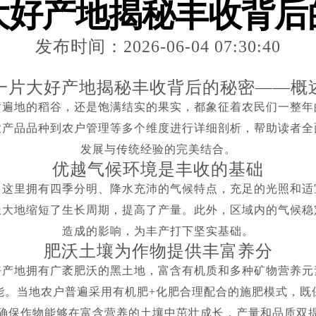
大好产地揭秘丰收背后
发布时间：2026-06-04 07:30:40
一片大好产地揭秘丰收背后的秘密——概
黄遍地的稻谷，还是饱满结实的果实，都象征着农民们一整年
农产品品种到农户管理等多个维度进行详细剖析，帮助读者全
发展与传统经验的完美结合。
优越气候环境是丰收的基础
。这里拥有四季分明、降水充沛的气候特点，充足的光照和适
极大地缩短了生长周期，提高了产量。此外，区域内的气候稳
造成的影响，为丰产打下坚实基础。
肥沃土壤为作物提供丰富养分
好产地拥有广袤肥沃的黑土地，富含有机质和多种矿物营养元
能。当地农户普遍采用有机肥+化肥合理配合的施肥模式，既
确保作物能够在富含营养的土壤中茁壮成长，产量和品质双