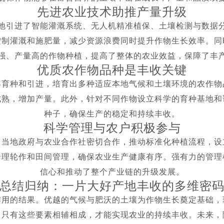
先进农业技术助推产量升级
地引进了智能灌溉系统、无人机精准植保、土壤检测与数据
控制灌溉和施肥量，减少资源浪费同时提升作物生长效率。同
强、产量高的作物种植，提高了整体的农业效益，保障了丰
优质农作物品种是丰收关键
年育种和引进，培育出多种适应本地气候和土壤环境的农作物
成熟，增加产量。此外，针对不同作物设立科学的育种基地和
种子，确保生产的稳定和持续丰收。
科学管理与农户积极参与
。当地政府与农业合作社密切合作，推动标准化种植流程，设
合理轮作和田间管理，确保农业生产健康有序。强有力的管理
信心和推动了整个产业链的升级发展。
总结归纳：一片大好产地丰收的多维密
作用的结果。优越的气候与肥沃的土壤为作物生长奠定基础，
。只有这些要素相辅相成，才能实现农业的持续丰收。未来，